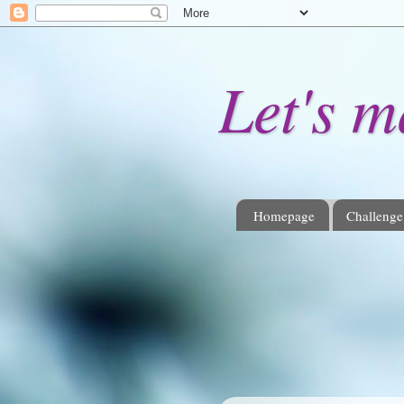
Let's 
Homepage
Challenge