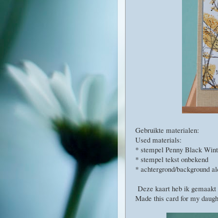
Gebruikte materialen:
Used materials:
* stempel Penny Black Win
* stempel tekst onbekend
* achtergrond/background al
Deze kaart heb ik gemaakt v
Made this card for my daught