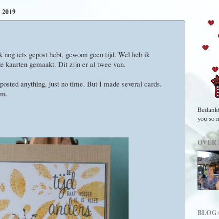
2019
ik nog iets gepost hebt, gewoon geen tijd. Wel heb ik
e kaarten gemaakt. Dit zijn er al twee van.
 posted anything, just no time. But I made several cards.
em.
Bedankt
you so 
OVER 
BLOG