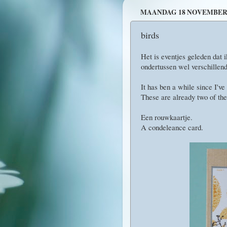
MAANDAG 18 NOVEMBER 
birds
Het is eventjes geleden dat 
ondertussen wel verschillend
It has ben a while since I've
These are already two of th
Een rouwkaartje.
A condeleance card.