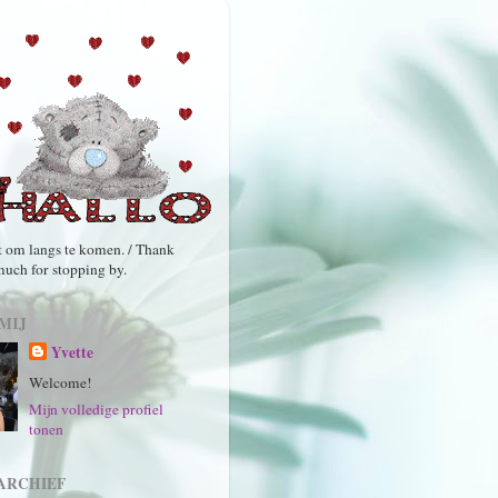
 om langs te komen. / Thank
much for stopping by.
MIJ
Yvette
Welcome!
Mijn volledige profiel
tonen
ARCHIEF