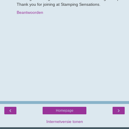
Thank you for joining at Stamping Sensations.
Beantwoorden
‹
›
Homepage
Internetversie tonen