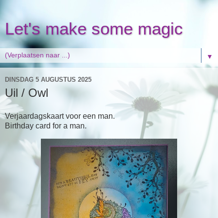
Let's make some magic
▼
DINSDAG 5 AUGUSTUS 2025
Uil / Owl
Verjaardagskaart voor een man.
Birthday card for a man.